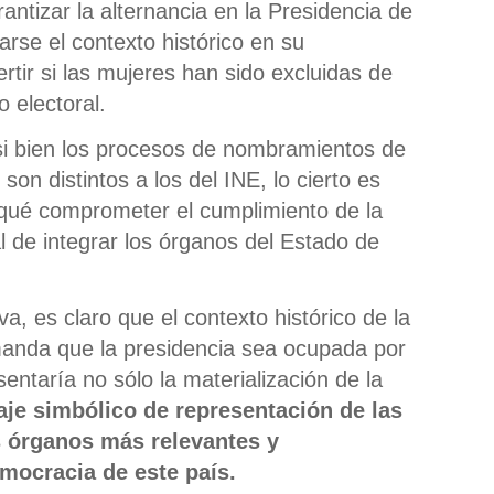
antizar la alternancia en la Presidencia de
rse el contexto histórico en su
ertir si las mujeres han sido excluidas de
 electoral.
si bien los procesos de nombramientos de
on distintos a los del INE, lo cierto es
 qué comprometer el cumplimiento de la
al de integrar los órganos del Estado de
a, es claro que el contexto histórico de la
manda que la presidencia sea ocupada por
entaría no sólo la materialización de la
je simbólico de representación de las
s órganos más relevantes y
emocracia de este país.