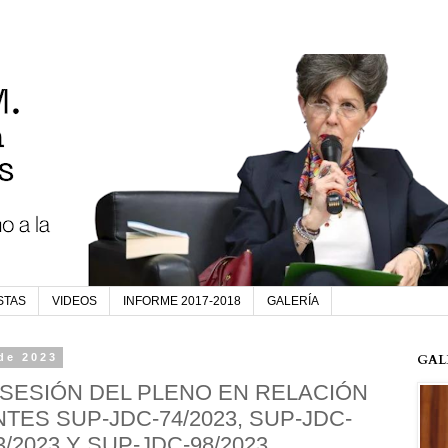
STAS
VIDEOS
INFORME 2017-2018
GALERÍA
 de 2023
GAL
SESIÓN DEL PLENO EN RELACIÓN
TES SUP-JDC-74/2023, SUP-JDC-
3/2023 Y SUP-JDC-98/2023