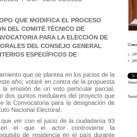
OPO QUE MODIFICA EL PROCESO
ÓN DEL COMITÉ TÉCNICO DE
NVOCATORIA PARA LA ELECCIÓN DE
Cons
TORALES DEL CONSEJO GENERAL
RITERIOS ESPECÍFICOS DE
V
gé
miento que se plantea en los juicios de la
ste año; votaré en contra de la propuesta
Tweet
la emisión de un voto particular parcial,
o dos puntos medulares del proyecto que
Tweet
e la Convocatoria para la designación de
tuto Nacional Electoral.
e que ver con el juicio de la ciudadanía 93
en el que el actor controvierte la
requisito de residencia en el país durante