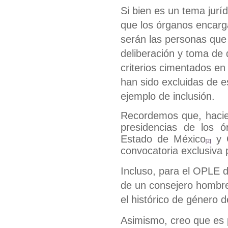
Si bien es un tema jurí
que los órganos encarg
serán las personas que
deliberación y toma de d
criterios cimentados en
han sido excluidas de 
ejemplo de inclusión.
Recordemos que, hacien
presidencias de los ó
Estado de México
y 
[2]
convocatoria exclusiva 
Incluso, para el OPLE 
de un consejero hombr
el histórico de género d
Asimismo, creo que es p