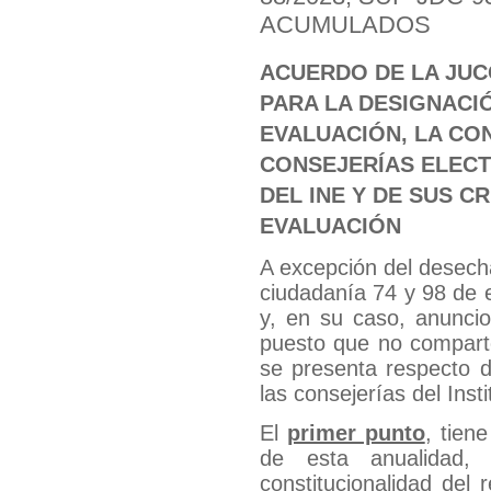
ACUMULADOS
ACUERDO DE LA JUC
PARA LA DESIGNACI
EVALUACIÓN, LA CO
CONSEJERÍAS ELEC
DEL INE Y DE SUS C
EVALUACIÓN
A excepción del desecha
ciudadanía 74 y 98 de e
y, en su caso, anuncio 
puesto que no compart
se presenta respecto d
las consejerías del Insti
El
primer punto
, tien
de esta anualidad, 
constitucionalidad del 