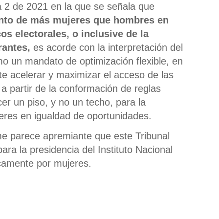
ia 2 de 2021 en la que se señala que
nto de más mujeres que hombres en
s electorales, o inclusive de la
rantes,
es acorde con la interpretación del
mo un mandato de optimización flexible, en
e acelerar y maximizar el acceso de las
 a partir de la conformación de reglas
r un piso, y no un techo, para la
jeres en igualdad de oportunidades.
, me parece apremiante que este Tribunal
ara la presidencia del Instituto Nacional
icamente por mujeres.