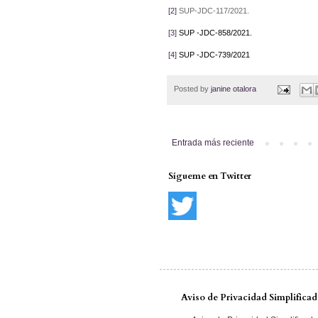
[2]
SUP-JDC-117/2021.
[3]
SUP -JDC-858/2021.
[4]
SUP -JDC-739/2021
Posted by
janine otalora
Entrada más reciente
Sígueme en Twitter
Aviso de Privacidad Simplifica