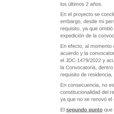
los últimos 2 años.
En el proyecto se concl
embargo, desde mi persp
requisito, ya que omitió
expedición de la convoca
En efecto, al momento 
acuerdo y la convocator
el JDC-1479/2022 y acu
la Convocatoria, dentro
requisito de residencia,
En consecuencia, no es 
constitucionalidad del 
ya que no se renovó el
El
segundo
punto
que 