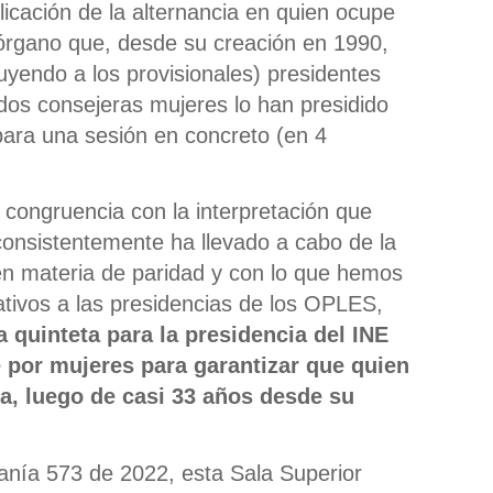
aplicación de la alternancia en quien ocupe
 órgano que, desde su creación en 1990,
uyendo a los provisionales) presidentes
dos consejeras mujeres lo han presidido
para una sesión en concreto (en 4
congruencia con la interpretación que
 consistentemente ha llevado a cabo de la
en materia de paridad y con lo que hemos
ativos a las presidencias de los OPLES,
 quinteta para la presidencia del INE
 por mujeres para garantizar que quien
a, luego de casi 33 años desde su
adanía 573 de 2022, esta Sala Superior