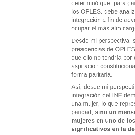
determinó que, para gar
los OPLES, debe analiza
integración a fin de adv
ocupar el más alto cargo
Desde mi perspectiva, 
presidencias de OPLES s
que ello no tendría por
aspiración constitucion
forma paritaria.
Así, desde mi perspectiv
integración del INE de
una mujer, lo que repres
paridad,
sino un mensa
mujeres en uno de lo
significativos en la d