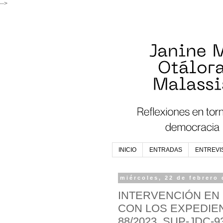
-->
INICIO
ENTRADAS
ENTREVI
miércoles, 22 de febrero
INTERVENCIÓN EN 
CON LOS EXPEDIEN
88/2023, SUP-JDC-9