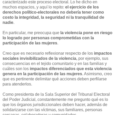
caracterizado este proceso electoral. Lo he dicho en
muchos espacios, y aquí lo repito:
el ejercicio de los
derechos político-electorales no debería tener como
costo la integridad, la seguridad ni la tranquilidad de
nadie
.
En particular, me preocupa que
la violencia pone en riesgo
lo logrado por personas comprometidas con la
participación de las mujeres
.
Creo que es necesario reflexionar respecto de los
impactos
sociales invisibilizados de la violencia,
por ejemplo, sus
consecuencias en el tejido comunitario y en las familias y
cuáles son los
impactos diferenciados que esta violencia
genera en la participación de las mujeres
. Asimismo, creo
que es pertinente delimitar qué acciones deben perfilarse
para atenderlos.
Como presidenta de la Sala Superior del Tribunal Electoral
del Poder Judicial, constantemente me pregunto qué es lo
que los órganos jurisdiccionales deben hacer, además de
solidarizarse con las víctimas, sus familiares, personas
cercanas, colaboradoras y comunidades.