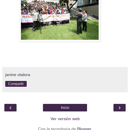
janine otalora
Compartir
‹
›
Inicio
Ver versión web
Con la tecnología de
Blogger
.