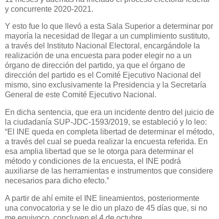
y concurrente 2020-2021.
Y esto fue lo que llevó a esta Sala Superior a determinar por
mayoría la necesidad de llegar a un cumplimiento sustituto,
a través del Instituto Nacional Electoral, encargándole la
realización de una encuesta para poder elegir no a un
órgano de dirección del partido, ya que el órgano de
dirección del partido es el Comité Ejecutivo Nacional del
mismo, sino exclusivamente la Presidencia y la Secretaría
General de este Comité Ejecutivo Nacional.
En dicha sentencia, que era un incidente dentro del juicio de
la ciudadanía SUP-JDC-1593/2019, se estableció y lo leo:
“El INE queda en completa libertad de determinar el método,
a través del cual se pueda realizar la encuesta referida. En
esa amplia libertad que se le otorga para determinar el
método y condiciones de la encuesta, el INE podrá
auxiliarse de las herramientas e instrumentos que considere
necesarios para dicho efecto.”
A partir de ahí emite el INE lineamientos, posteriormente
una convocatoria y se le dio un plazo de 45 días que, si no
me equivoco, concluyen el 4 de octubre.