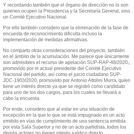
Y recordando también que el órgano de dirección no lo son
quienes ocupen la Presidencia y la Secretaría General, sino
un Comité Ejecutivo Nacional.
Por ello también considero que la eliminación de la fase de
encuesta de reconocimiento dificulta incluso la
implementación de medidas afirmativas.
No comparto otras consideraciones del proyecto, también
en el ámbito de la acumulación. Me parece que únicamente
son admisibles el recurso de apelación SUP-RAP-48/2020,,
promovido por el actual presidente del Comité Ejecutivo
Nacional del partido, así como el juicio ciudadano SUP-
JDC-1903/2020, promovido por Antonio Attolini Murra, quien
tiene un interés directo ya que se registró como candidato
para uno de los dos cargos, para los cuales se llevará a
cabo la encuesta.
Por ende, considero que al estar en una situación de
excepción en la que lo que se está impugnado es un acto
emitido en vías de cumplimiento de una sentencia emitida
por esta Sala Superior y no de un acto partidista, todos los
demás actores no tienen interés jurídico directo.