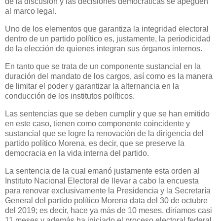
de la discusión y las decisiones democráticas se apeguen
al marco legal.
Uno de los elementos que garantiza la integridad electoral
dentro de un partido político es, justamente, la periodicidad
de la elección de quienes integran sus órganos internos.
En tanto que se trata de un componente sustancial en la
duración del mandato de los cargos, así como es la manera
de limitar el poder y garantizar la alternancia en la
conducción de los institutos políticos.
Las sentencias que se deben cumplir y que se han emitido
en este caso, tienen como componente coincidente y
sustancial que se logre la renovación de la dirigencia del
partido político Morena, es decir, que se preserve la
democracia en la vida interna del partido.
La sentencia de la cual emanó justamente esta orden al
Instituto Nacional Electoral de llevar a cabo la encuesta
para renovar exclusivamente la Presidencia y la Secretaría
General del partido político Morena data del 30 de octubre
del 2019; es decir, hace ya más de 10 meses, diríamos casi
11 meses y además ha iniciado el proceso electoral federal