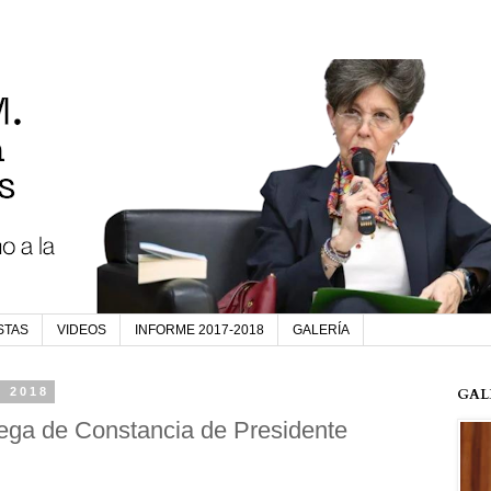
STAS
VIDEOS
INFORME 2017-2018
GALERÍA
e 2018
GAL
ega de Constancia de Presidente