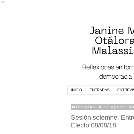
-->
INICIO
ENTRADAS
ENTREVI
miércoles, 8 de agosto d
Sesión solemne. Entr
Electo 08/08/18