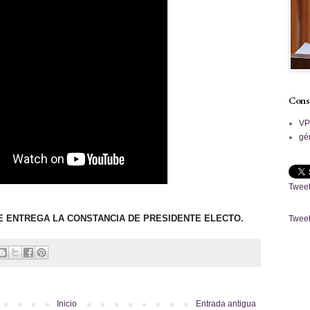
Cons
V
gé
Tweet
E ENTREGA LA CONSTANCIA DE PRESIDENTE ELECTO.
Tweet
Inicio
Entrada antigua