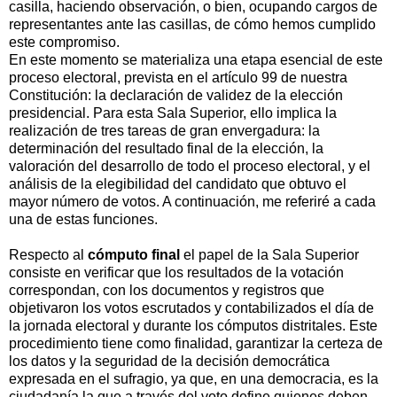
casilla, haciendo observación, o bien, ocupando cargos de
representantes ante las casillas, de cómo hemos cumplido
este compromiso.
En este momento se materializa una etapa esencial de este
proceso electoral, prevista en el artículo 99 de nuestra
Constitución: la declaración de validez de la elección
presidencial. Para esta Sala Superior, ello implica la
realización de tres tareas de gran envergadura: la
determinación del resultado final de la elección, la
valoración del desarrollo de todo el proceso electoral, y el
análisis de la elegibilidad del candidato que obtuvo el
mayor número de votos. A continuación, me referiré a cada
una de estas funciones.
Respecto al
cómputo final
el papel de la Sala Superior
consiste en verificar que los resultados de la votación
correspondan, con los documentos y registros que
objetivaron los votos escrutados y contabilizados el día de
la jornada electoral y durante los cómputos distritales. Este
procedimiento tiene como finalidad, garantizar la certeza de
los datos y la seguridad de la decisión democrática
expresada en el sufragio, ya que, en una democracia, es la
ciudadanía la que a través del voto define quienes deben