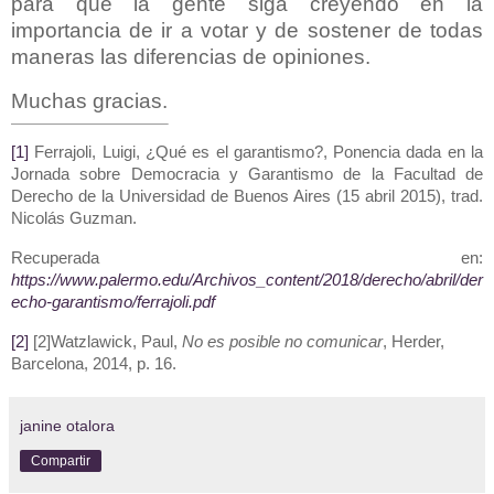
para que la gente siga creyendo en la
importancia de ir a votar y de sostener de todas
maneras las diferencias de opiniones.
Muchas gracias.
[1]
Ferrajoli, Luigi, ¿Qué es el garantismo?, Ponencia dada en la
Jornada sobre Democracia y Garantismo de la Facultad de
Derecho de la Universidad de Buenos Aires (15 abril 2015), trad.
Nicolás Guzman.
Recuperada en:
https://www.palermo.edu/Archivos_content/2018/derecho/abril/der
echo-garantismo/ferrajoli.pdf
[2]
[2]
Watzlawick, Paul,
No es posible no comunicar
, Herder,
Barcelona, 2014, p. 16.
janine otalora
Compartir