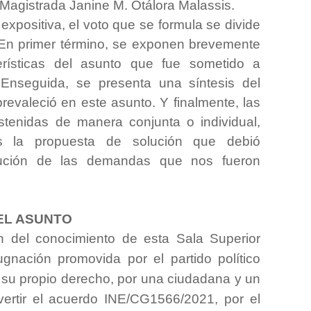
a Magistrada Janine M. Otálora Malassis.
expositiva, el voto que se formula se divide
 En primer término, se exponen brevemente
erísticas del asunto que fue sometido a
 Enseguida, se presenta una síntesis del
 prevaleció en este asunto. Y finalmente, las
tenidas de manera conjunta o individual,
s la propuesta de solución que debió
lución de las demandas que nos fueron
EL ASUNTO
n del conocimiento de esta Sala Superior
gnación promovida por el partido político
u propio derecho, por una ciudadana y un
vertir el acuerdo INE/CG1566/2021, por el