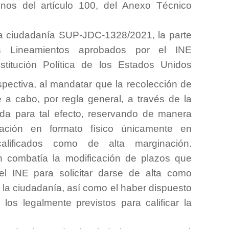
minos del artículo 100, del Anexo Técnico
la ciudadanía SUP-JDC-1328/2021, la parte
s Lineamientos aprobados por el INE
stitución Política de los Estados Unidos
spectiva, al mandatar que la recolección de
e a cabo, por regla general, a través de la
tada para tal efecto, reservando de manera
dación en formato físico únicamente en
calificados como de alta marginación.
n combatía la modificación de plazos que
el INE para solicitar darse de alta como
la ciudadanía, así como el haber dispuesto
 los legalmente previstos para calificar la