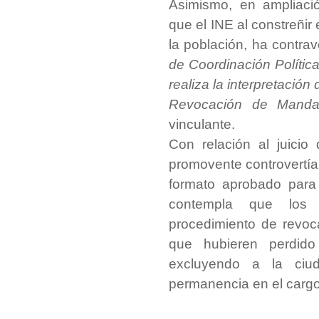
Asimismo, en ampliac
que
el INE al constreñir
la población, ha contrav
de Coordinación Polític
realiza la interpretación
Revocación de Manda
vinculante.
Con relación al juici
promovente controvertía
formato aprobado para 
contempla que los ú
procedimiento de revo
que hubieren perdido
excluyendo a la ciu
permanencia en el cargo