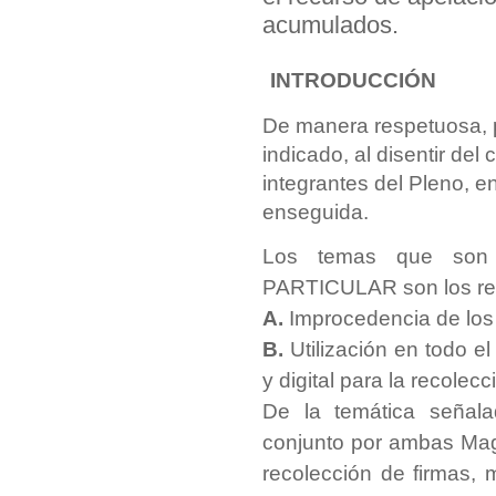
acumulados.
INTRODUCCIÓN
De manera respetuosa, p
indicado, al disentir del 
integrantes del Pleno, e
enseguida.
Los temas que son 
PARTICULAR son los rel
A.
Improcedencia de los 
B.
Utilización en todo el 
y digital para la recolec
De la temática señala
conjunto por ambas Magis
recolección de firmas, 