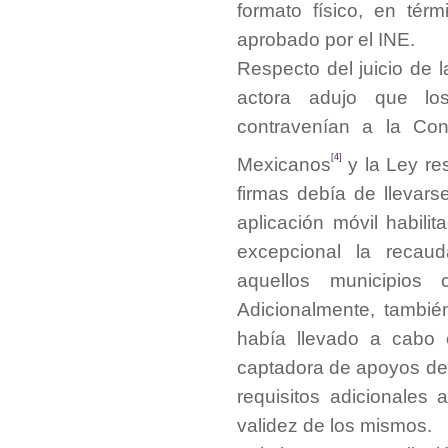
formato físico, en tér
aprobado por el INE.
Respecto del juicio de 
actora adujo que lo
contravenían a la Con
[4]
Mexicanos
y la Ley re
firmas debía de llevars
aplicación móvil habili
excepcional la recau
aquellos municipios 
Adicionalmente, tambié
había llevado a cabo 
captadora de apoyos de 
requisitos adicionales a
validez de los mismos.