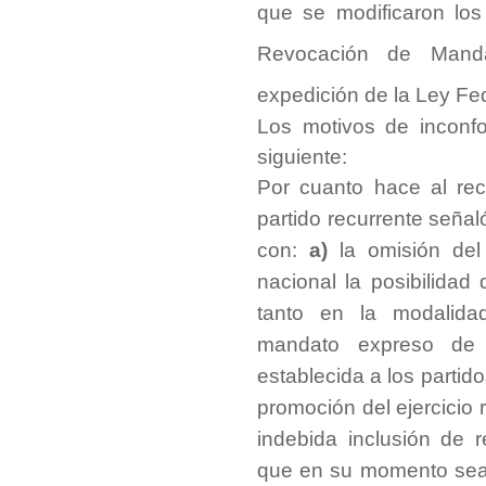
que se modificaron los
Revocación de Mand
expedición de la Ley F
Los motivos de inconfo
siguiente:
Por cuanto hace al re
partido recurrente seña
con:
a)
la omisión del
nacional la posibilidad
tanto en la modalidad
mandato expreso d
establecida a los partido
promoción del ejercicio 
indebida inclusión de r
que en su momento sea e