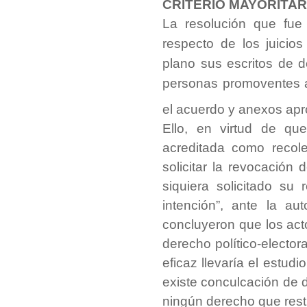
CRITERIO MAYORITAR
La resolución que fue
respecto de los juicio
plano sus escritos de 
personas promoventes ac
el acuerdo y anexos apr
Ello, en virtud de qu
acreditada como recol
solicitar la revocació
siquiera solicitado su 
intención”, ante la aut
concluyeron que los ac
derecho político-electora
eficaz llevaría el estud
existe conculcación de 
ningún derecho que restit