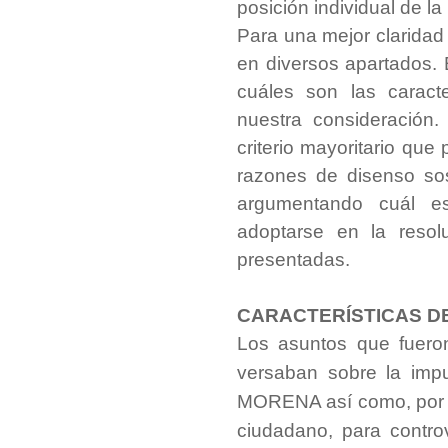
posición individual de l
Para una mejor claridad 
en diversos apartados.
cuáles son las caract
nuestra consideración.
criterio mayoritario que
razones de disenso sos
argumentando cuál e
adoptarse en la reso
presentadas.
CARACTERÍSTICAS D
Los asuntos que fuero
versaban sobre la impu
MORENA así como, por s
ciudadano, para contro