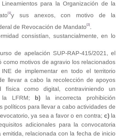
 Lineamientos para la Organización de la
[1]
ato
y sus anexos, con motivo de la
[2]
ederal de Revocación de Mandato
.
rmidad consistían, sustancialmente, en lo
curso de apelación SUP-RAP-415/2021, el
ló como motivos de agravio los relacionados
 INE de implementar en todo el territorio
 de llevar a cabo la recolección de apoyos
 física como digital, contraviniendo un
e la LFRM;
b)
la incorrecta prohibición
s políticos para llevar a cabo actividades de
revocatorio, ya sea a favor o en contra;
c)
la
equisitos adicionales para la convocatoria
mitida, relacionada con la fecha de inicio