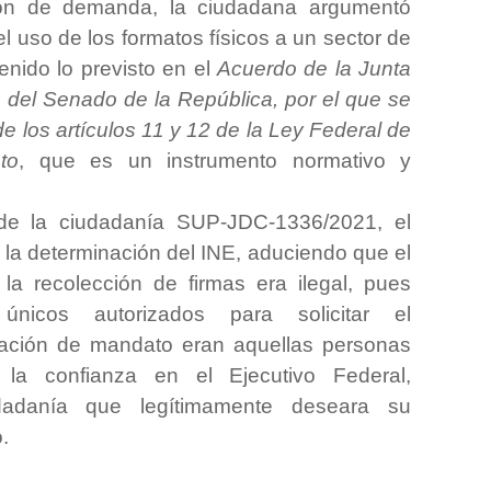
ión de demanda, la ciudadana argumentó
 el uso de los formatos físicos a un sector de
enido lo previsto en el
Acuerdo de la Junta
a del Senado de la República, por el que se
 de los artículos 11 y 12 de la Ley Federal de
to
, que es un instrumento normativo y
o de la ciudadanía SUP-JDC-1336/2021, el
 la determinación del INE, aduciendo que el
la recolección de firmas era ilegal, pues
nicos autorizados para solicitar el
cación de mandato eran aquellas personas
 la confianza en el Ejecutivo Federal,
dadanía que legítimamente deseara su
.