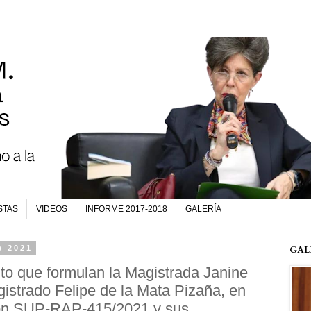
STAS
VIDEOS
INFORME 2017-2018
GALERÍA
e 2021
GAL
nto que formulan la Magistrada Janine
gistrado Felipe de la Mata Pizaña, en
ión SUP-RAP-415/2021 y sus