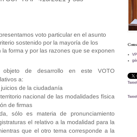
resentamos voto particular en el asunto
criterio sostenido por la mayoría de los
Cons
n la forma y por las razones que se exponen
V
gé
objeto de desarrollo en este VOTO
ativos a:
Tweet
juicios de la ciudadanía
territorio nacional de las modalidades física
Tweet
ción de firmas
da, sólo es materia de pronunciamiento
traturas el relativo a la modalidad para la
mientras que el otro tema corresponde a la