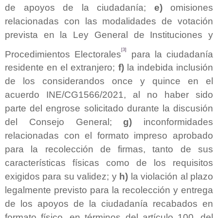
de apoyos de la ciudadanía;
e)
omisiones
relacionadas con las modalidades de votación
prevista en la Ley General de Instituciones y
[3]
Procedimientos Electorales
para la ciudadanía
residente en el extranjero;
f)
la indebida inclusión
de los considerandos once y quince en el
acuerdo INE/CG1566/2021, al no haber sido
parte del engrose solicitado durante la discusión
del Consejo General;
g)
inconformidades
relacionadas con el formato impreso aprobado
para la recolección de firmas, tanto de sus
características físicas como de los requisitos
exigidos para su validez; y
h)
la violación al plazo
legalmente previsto para la recolección y entrega
de los apoyos de la ciudadanía recabados en
formato físico, en términos del artículo 100, del