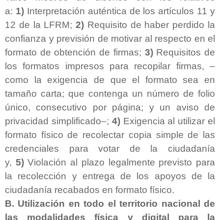
a:
1)
Interpretación auténtica de los artículos 11 y
12 de la LFRM;
2)
Requisito de haber perdido la
confianza y previsión de motivar al respecto en el
formato de obtención de firmas;
3)
R
equisitos de
los formatos impresos para recopilar firmas,
–
como la exigencia de que el formato sea en
tamaño carta; que contenga un número de folio
único, consecutivo por página; y un aviso de
privacidad simplificado
–
;
4)
Exigencia al utilizar el
formato físico de recolectar copia simple de las
credenciales para votar de la ciudadanía
y,
5)
Violación al plazo legalmente previsto para
la recolección y entrega de los apoyos de la
ciudadanía recabados en formato físico.
B. Utilización en todo el territorio nacional de
las modalidades física y digital para la