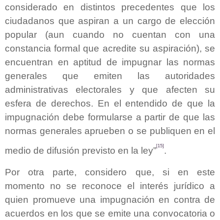
considerado en distintos precedentes que los
ciudadanos que aspiran a un cargo de elección
popular (aun cuando no cuentan con una
constancia formal que acredite su aspiración), se
encuentran en aptitud de impugnar las normas
generales que emiten las autoridades
administrativas electorales y que afecten su
esfera de derechos. En el entendido de que la
impugnación debe formularse a partir de que las
normas generales aprueben o se publiquen en el
[15]
medio de difusión previsto en la ley”
.
Por otra parte, considero que, si en este
momento no se reconoce el interés jurídico a
quien promueve una impugnación en contra de
acuerdos en los que se emite una convocatoria o