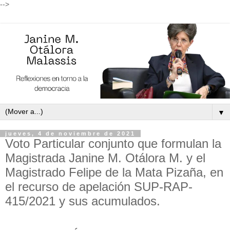
-->
▼
jueves, 4 de noviembre de 2021
Voto Particular conjunto que formulan la
Magistrada Janine M. Otálora M. y el
Magistrado Felipe de la Mata Pizaña, en
el recurso de apelación SUP-RAP-
415/2021 y sus acumulados.