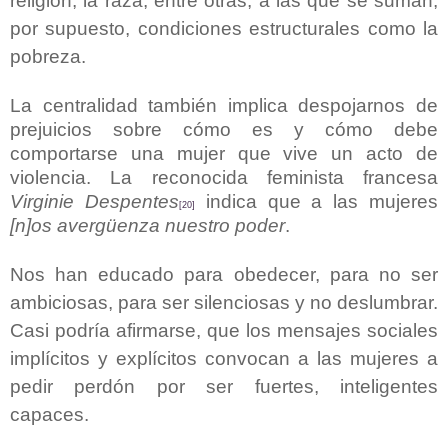
religión, la raza, entre otras, a las que se suman,
por supuesto, condiciones estructurales como la
pobreza.
La centralidad también implica despojarnos de
prejuicios sobre cómo es y cómo debe
comportarse una mujer que vive un acto de
violencia. La reconocida feminista francesa
Virginie Despentes
indica que a las mujeres
[20]
[n]os avergüenza nuestro poder
.
Nos han educado para obedecer, para no ser
ambiciosas, para ser silenciosas y no deslumbrar.
Casi podría afirmarse, que los mensajes sociales
implícitos y explícitos convocan a las mujeres a
pedir perdón por ser fuertes, inteligentes
capaces.