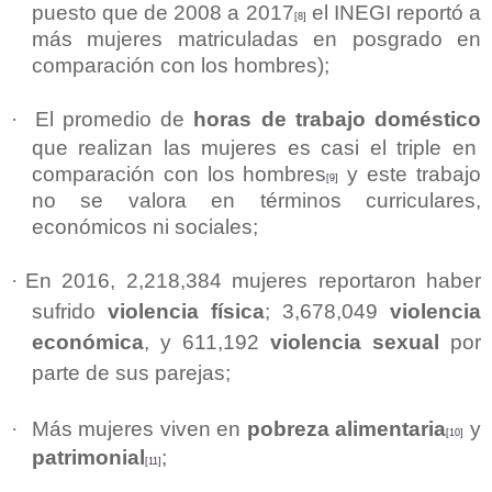
puesto que de 2008 a 2017
el INEGI reportó a
[8]
más mujeres matriculadas en posgrado en
comparación con los hombres);
·
El promedio de
horas de trabajo doméstico
que realizan las mujeres es casi el triple en
comparación con los hombres
y este trabajo
[9]
no se valora en términos curriculares,
económicos ni sociales;
·
En 2016, 2,218,384 mujeres reportaron haber
sufrido
violencia física
; 3,678,049
violencia
económica
, y 611,192
violencia sexual
por
parte de sus parejas;
·
Más mujeres viven en
pobreza alimentaria
y
[10]
patrimonial
;
[11]